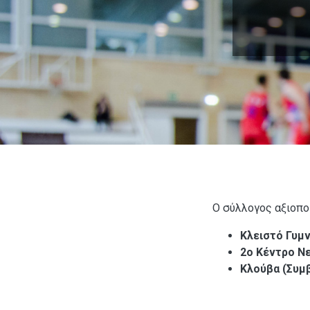
Ο σύλλογος αξιοπο
Κλειστό Γυμν
2ο Κέντρο Ν
Κλούβα (Συμβ