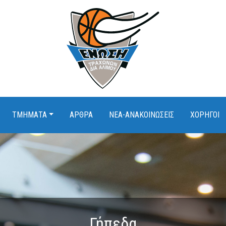
ΤΜΗΜΑΤΑ
ΑΡΘΡΑ
ΝΕΑ-ΑΝΑΚΟΙΝΩΣΕΙΣ
ΧΟΡΗΓΟΙ
Γήπεδα