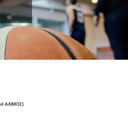
ρό ΑΛΙΜΟΣ)