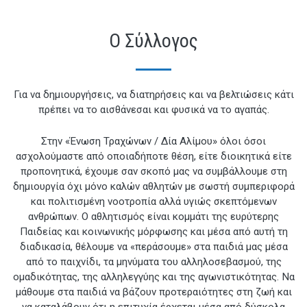
Ο Σύλλογος
Για να δημιουργήσεις, να διατηρήσεις και να βελτιώσεις κάτι
πρέπει να το αισθάνεσαι και φυσικά να το αγαπάς.
Στην «Ένωση Τραχώνων / Δία Αλίμου» όλοι όσοι
ασχολούμαστε από οποιαδήποτε θέση, είτε διοικητικά είτε
προπονητικά, έχουμε σαν σκοπό μας να συμβάλλουμε στη
δημιουργία όχι μόνο καλών αθλητών με σωστή συμπεριφορά
και πολιτισμένη νοοτροπία αλλά υγιώς σκεπτόμενων
ανθρώπων. Ο αθλητισμός είναι κομμάτι της ευρύτερης
Παιδείας και κοινωνικής μόρφωσης και μέσα από αυτή τη
διαδικασία, θέλουμε να «περάσουμε» στα παιδιά μας μέσα
από το παιχνίδι, τα μηνύματα του αλληλοσεβασμού, της
ομαδικότητας, της αλληλεγγύης και της αγωνιστικότητας. Να
μάθουμε στα παιδιά να βάζουν προτεραιότητες στη ζωή και
να καταλάβουν ότι η επιτυχία έρχεται μέσα από δύσκολα