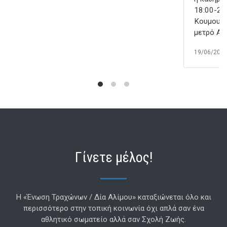
18:00-21
Κουμουνδ
μετρό Αλ
19/06/202
Γίνετε μέλος!
Η «Ένωση Τραχώνων / Δία Αλίμου» καταξιώνεται όλο και
περισσότερο στην τοπική κοινωνία όχι απλά σαν ένα
αθλητικό σωματείο αλλά σαν Σχολή Ζωής.