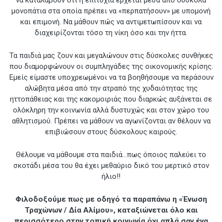
μονοπάτια στα οποία πρέπει να «περπατήσουν» με υπομονή
και επιμονή. Να μάθουν πώς να αντιμετωπίσουν και να
διαχειρίζονται τόσο τη νίκη όσο και την ήττα.
Τα παιδιά μας ζουν και μεγαλώνουν στις δύσκολες συνθήκες
που διαμορφώνουν οι συμπληγάδες της οικονομικής κρίσης.
Εμείς είμαστε υποχρεωμένοι να τα βοηθήσουμε να περάσουν
αλώβητα μέσα από την ατραπό της χυδαιότητας της
ηττοπάθειας και της κακομοιριάς που διαρκώς αυξάνεται σε
ολόκληρη την κοινωνία αλλά δυστυχώς και στον χώρο του
αθλητισμού. Πρέπει να μάθουν να αγωνίζονται αν θέλουν να
επιβιώσουν στους δύσκολους καιρούς.
Θέλουμε να μάθουμε στα παιδιά…πως όποιος παλεύει το
σκοτάδι μέσα του θα έχει μεθαύριο δικό του μερτικό στον
ήλιο!!
Φιλοδοξούμε πως με οδηγό τα παραπάνω η «Ένωση
Τραχώνων / Δία Αλίμου», καταξιώνεται όλο και
περισσότερο στην τοπική κοινωνία όχι απλά σαν ένα