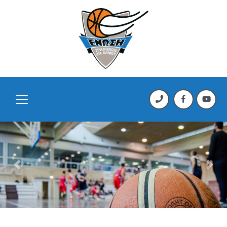
Previous
Next