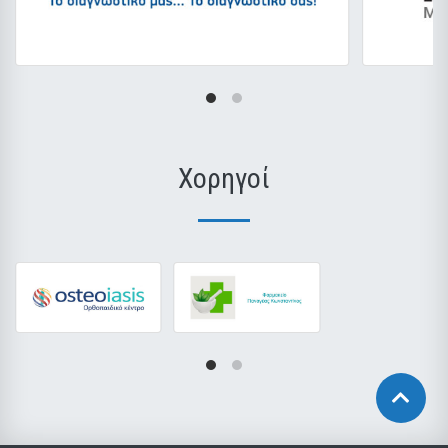
Χορηγοί